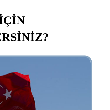
İÇİN
RSİNİZ?