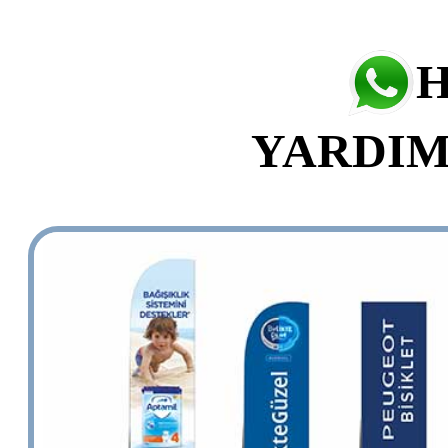
H
YARDIM