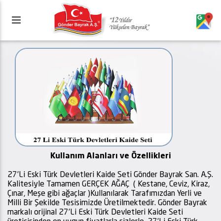
Kullanım Alanları ve Özellikleri
27’Li Eski Türk Devletleri Kaide Seti Gönder Bayrak San. A.Ş.
Kalitesiyle Tamamen GERÇEK AĞAÇ ( Kestane, Ceviz, Kiraz,
Çınar, Meşe gibi ağaçlar )Kullanılarak Tarafımızdan Yerli ve
Milli Bir Şekilde Tesisimizde Üretilmektedir. Gönder Bayrak
markalı orijinal 27’Li Eski Türk Devletleri Kaide Seti